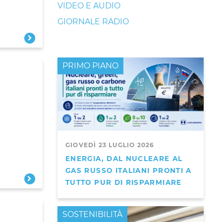
VIDEO E AUDIO
GIORNALE RADIO
PRIMO PIANO
GIOVEDÌ 23 LUGLIO 2026
ENERGIA, DAL NUCLEARE AL
GAS RUSSO ITALIANI PRONTI A
TUTTO PUR DI RISPARMIARE
PRIMO PIANO
SOSTENIBILITÀ