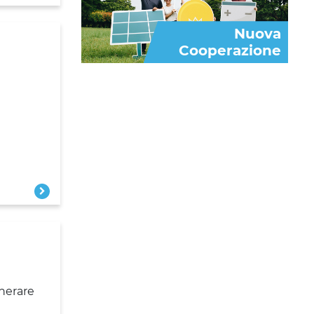
Nuova
Cooperazione
enerare