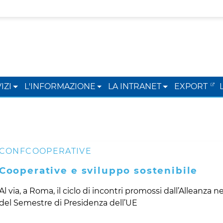
IZI
L'INFORMAZIONE
LA INTRANET
EXPORT
CONFCOOPERATIVE
Cooperative e sviluppo sostenibile
Al via, a Roma, il ciclo di incontri promossi dall’Alleanza n
del Semestre di Presidenza dell’UE