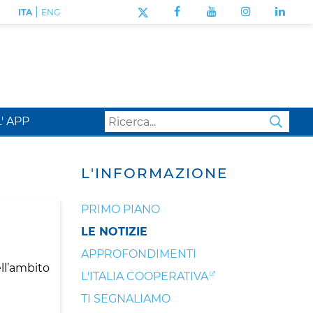
|
ITA
ENG
L' APP
SEA
L'INFORMAZIONE
PRIMO PIANO
LE NOTIZIE
APPROFONDIMENTI
ell’ambito
L'ITALIA COOPERATIVA
TI SEGNALIAMO