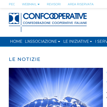
PEC
WEBMAIL
REVISORI
AREA RISERVATA
HOME
L'ASSOCIAZIONE
LE INIZIATIVE
I SERV
LE NOTIZIE