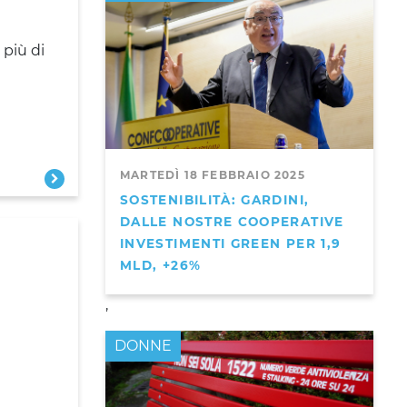
 più di
MARTEDÌ 18 FEBBRAIO 2025
SOSTENIBILITÀ: GARDINI,
DALLE NOSTRE COOPERATIVE
INVESTIMENTI GREEN PER 1,9
MLD, +26%
,
DONNE