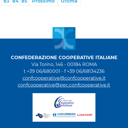
83
84
85
Prossimo
Ultima
CONFEDERAZIONE COOPERATIVE ITALIANE
Via Torino, 146 - 00184 ROMA
t +39 06/680001 - f +39 06/68134236
confcooperative@confcooperative.it
confcooperative@pec.confcooperative.it