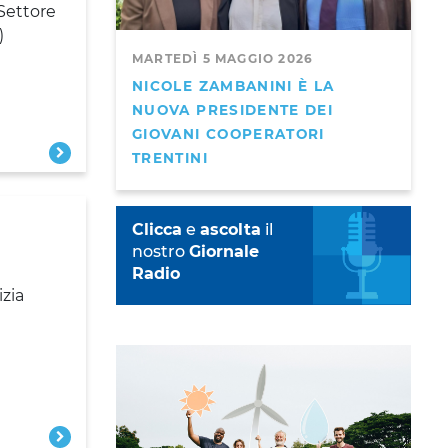
 Settore
)
MARTEDÌ 5 MAGGIO 2026
NICOLE ZAMBANINI È LA
NUOVA PRESIDENTE DEI
GIOVANI COOPERATORI
TRENTINI
Clicca
e
ascolta
il
nostro
Giornale
Radio
izia