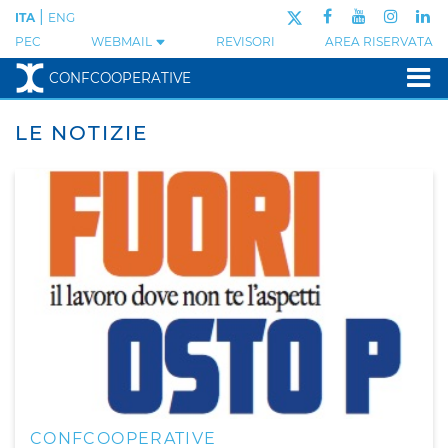
|
ITA
ENG
PEC
WEBMAIL
REVISORI
AREA RISERVATA
CONFCOOPERATIVE
LE NOTIZIE
CONFCOOPERATIVE