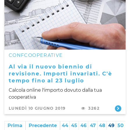
CONFCOOPERATIVE
Al via il nuovo biennio di
revisione. Importi invariati. C'è
tempo fino al 23 luglio
Calcola online l'importo dovuto dalla tua
cooperativa
LUNEDÌ 10 GIUGNO 2019
3262
Prima
Precedente
44
45
46
47
48
49
50