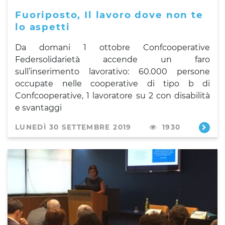
Fuoriposto, Il lavoro dove non te
lo aspetti
Da domani 1 ottobre Confcooperative
Federsolidarietà accende un faro
sull’inserimento lavorativo: 60.000 persone
occupate nelle cooperative di tipo b di
Confcooperative, 1 lavoratore su 2 con disabilità
e svantaggi
LUNEDÌ 30 SETTEMBRE 2019
1930