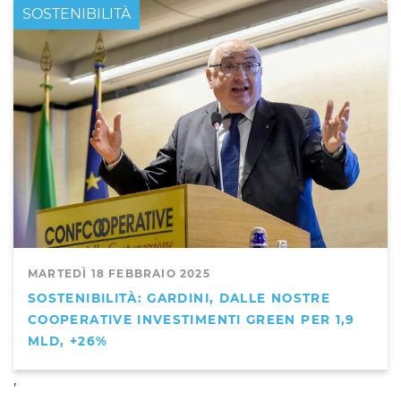
PRIMO PIANO
SOSTENIBILITÀ
MARTEDÌ 18 FEBBRAIO 2025
SOSTENIBILITÀ: GARDINI, DALLE NOSTRE
COOPERATIVE INVESTIMENTI GREEN PER 1,9
MLD, +26%
,