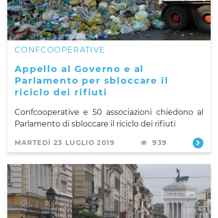
CONFCOOPERATIVE
Appello al Governo e al
Parlamento per sbloccare il
riciclo dei rifiuti
Confcooperative e 50 associazioni chiedono al
Parlamento di sbloccare il riciclo dei rifiuti
MARTEDÌ 23 LUGLIO 2019
939