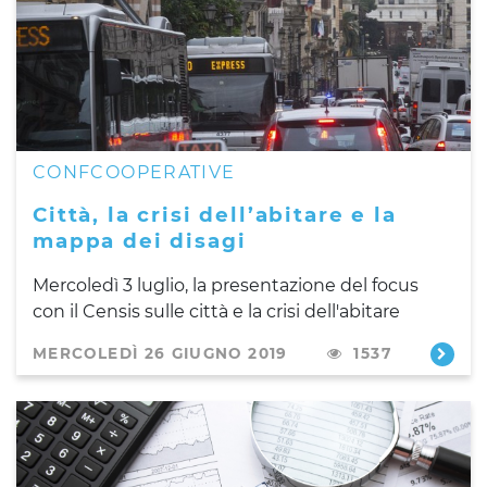
CONFCOOPERATIVE
Città, la crisi dell’abitare e la
mappa dei disagi
Mercoledì 3 luglio, la presentazione del focus
con il Censis sulle città e la crisi dell'abitare
MERCOLEDÌ 26 GIUGNO 2019
1537