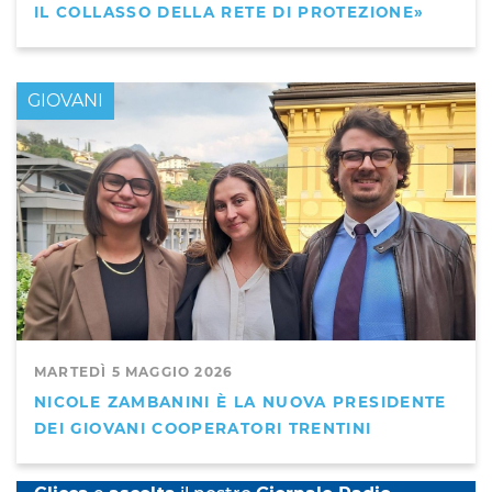
IL COLLASSO DELLA RETE DI PROTEZIONE»
GIOVANI
MARTEDÌ 5 MAGGIO 2026
NICOLE ZAMBANINI È LA NUOVA PRESIDENTE
DEI GIOVANI COOPERATORI TRENTINI