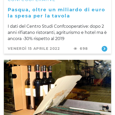
Pasqua, oltre un miliardo di euro
la spesa per la tavola
I dati del Centro Studi Confcooperative: dopo 2
anni rifiatano ristoranti, agriturismo e hotel ma è
ancora -30% rispetto al 2019
VENERDÌ 15 APRILE 2022
698