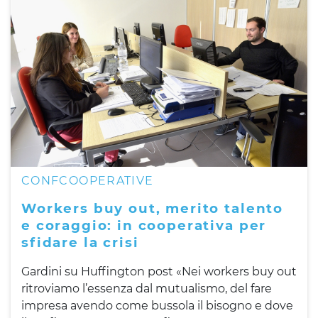
CONFCOOPERATIVE
Workers buy out, merito talento
e coraggio: in cooperativa per
sfidare la crisi
Gardini su Huffington post «Nei workers buy out
ritroviamo l’essenza dal mutualismo, del fare
impresa avendo come bussola il bisogno e dove