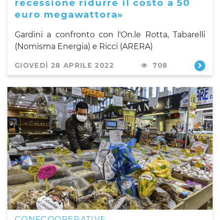
recessione ridurre il costo a 50
euro megawattora»
Gardini a confronto con l'On.le Rotta, Tabarelli
(Nomisma Energia) e Ricci (ARERA)
GIOVEDÌ 28 APRILE 2022
708
CONFCOOPERATIVE