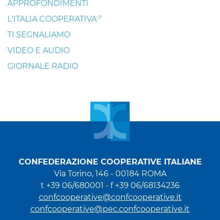
APPROFONDIMENTI
L'ITALIA COOPERATIVA
TI SEGNALIAMO
VIDEO E AUDIO
GIORNALE RADIO
CONFEDERAZIONE COOPERATIVE ITALIANE
Via Torino, 146 - 00184 ROMA
t +39 06/680001 - f +39 06/68134236
confcooperative@confcooperative.it
confcooperative@pec.confcooperative.it