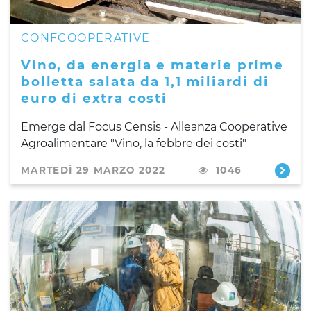
CONFCOOPERATIVE
Vino, da energia e materie prime
bolletta salata da 1,1 miliardi di
euro di extra costi
Emerge dal Focus Censis - Alleanza Cooperative
Agroalimentare "Vino, la febbre dei costi"
MARTEDÌ 29 MARZO 2022
1046