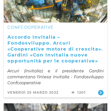
CONFCOOPERATIVE
Accordo Invitalia –
Fondosviluppo. Arcuri
«Cooperative motore di crescita».
Gardini «Con Invitalia nuove
opportunità per le cooperative»
Arcuri (Invitalia) e il presidente Gardini
commentano l'intesa Invitalia - Fondosviluppo
Confcooperative
VENERDÌ 25 MARZO 2022
1201