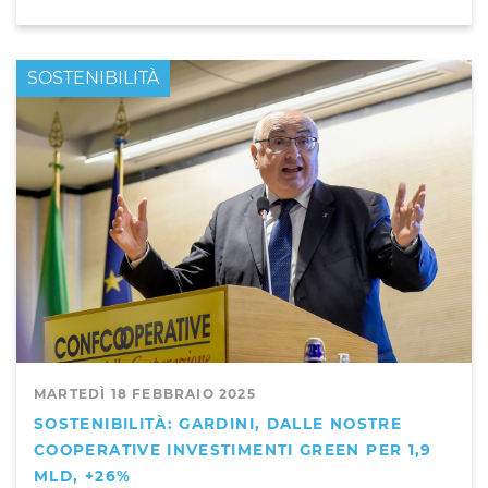
PRIMO PIANO
SOSTENIBILITÀ
MARTEDÌ 18 FEBBRAIO 2025
SOSTENIBILITÀ: GARDINI, DALLE NOSTRE
COOPERATIVE INVESTIMENTI GREEN PER 1,9
MLD, +26%