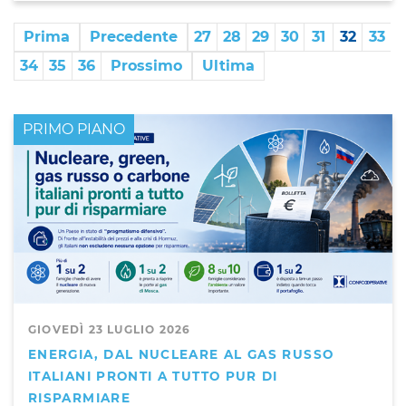
Prima
Precedente
27
28
29
30
31
32
33
34
35
36
Prossimo
Ultima
PRIMO PIANO
GIOVEDÌ 23 LUGLIO 2026
ENERGIA, DAL NUCLEARE AL GAS RUSSO
ITALIANI PRONTI A TUTTO PUR DI
RISPARMIARE