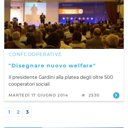
CONFCOOPERATIVE
"Disegnare nuovo welfare"
Il presidente Gardini alla platea degli oltre 500
cooperatori sociali
MARTEDÌ 17 GIUGNO 2014
2530
1
2
3