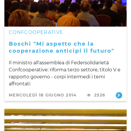
CONFCOOPERATIVE
Boschi "Mi aspetto che la
cooperazione anticipi il futuro"
Il ministro all'assemblea di Federsolidarietà
Confcooperative: riforma terzo settore, titolo V e
rapporto governo - corpi intermedi i temi
affrontati
MERCOLEDÌ 18 GIUGNO 2014
2526