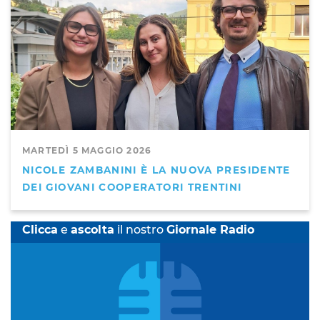
MARTEDÌ 5 MAGGIO 2026
NICOLE ZAMBANINI È LA NUOVA PRESIDENTE
DEI GIOVANI COOPERATORI TRENTINI
Clicca
e
ascolta
il nostro
Giornale Radio