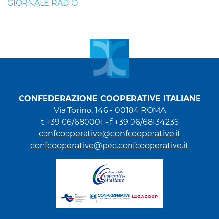
GIORNALE RADIO
CONFEDERAZIONE COOPERATIVE ITALIANE
Via Torino, 146 - 00184 ROMA
t +39 06/680001 - f +39 06/68134236
confcooperative@confcooperative.it
confcooperative@pec.confcooperative.it