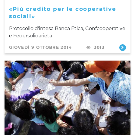
«Più credito per le cooperative
sociali»
Protocollo d'intesa Banca Etica, Confcooperative
e Federsolidarietà
GIOVEDÌ 9 OTTOBRE 2014
3013