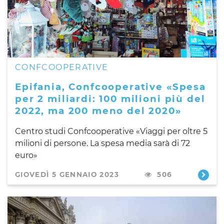
CONFCOOPERATIVE
Epifania, Confcooperative «Spesa
per 2 miliardi: 100 milioni più del
2022, ma 200 meno del 2020»
Centro studi Confcooperative «Viaggi per oltre 5
milioni di persone. La spesa media sarà di 72
euro»
GIOVEDÌ 5 GENNAIO 2023
506