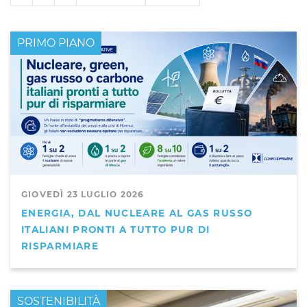
PRIMO PIANO
GIOVEDÌ 23 LUGLIO 2026
ENERGIA, DAL NUCLEARE AL GAS RUSSO
ITALIANI PRONTI A TUTTO PUR DI
RISPARMIARE
PRIMO PIANO
SOSTENIBILITÀ