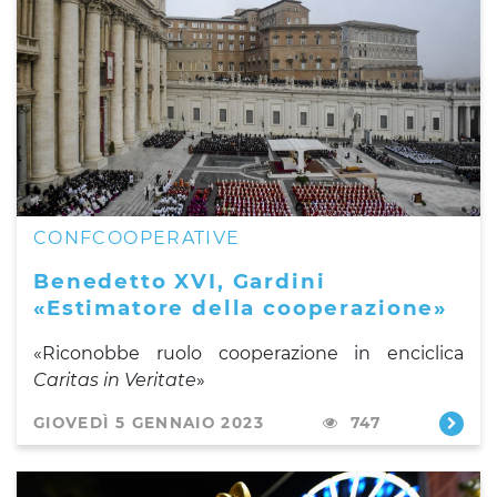
CONFCOOPERATIVE
Benedetto XVI, Gardini
«Estimatore della cooperazione»
«Riconobbe ruolo cooperazione in enciclica
Caritas in Veritate
»
GIOVEDÌ 5 GENNAIO 2023
747