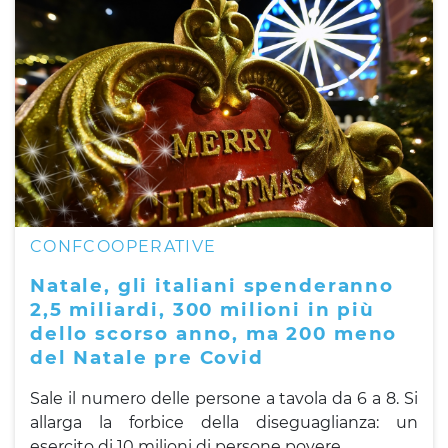
CONFCOOPERATIVE
Natale, gli italiani spenderanno
2,5 miliardi, 300 milioni in più
dello scorso anno, ma 200 meno
del Natale pre Covid
Sale il numero delle persone a tavola da 6 a 8. Si
allarga la forbice della diseguaglianza: un
esercito di 10 milioni di persone povere