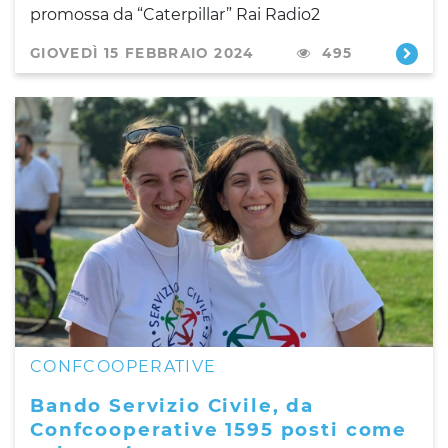
promossa da “Caterpillar” Rai Radio2
GIOVEDÌ 15 FEBBRAIO 2024
495
CONFCOOPERATIVE
Bando Servizio Civile, da
Confcooperative 1595 posti come