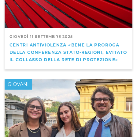
GIOVEDÌ 11 SETTEMBRE 2025
CENTRI ANTIVIOLENZA «BENE LA PROROGA
DELLA CONFERENZA STATO-REGIONI, EVITATO
IL COLLASSO DELLA RETE DI PROTEZIONE»
GIOVANI