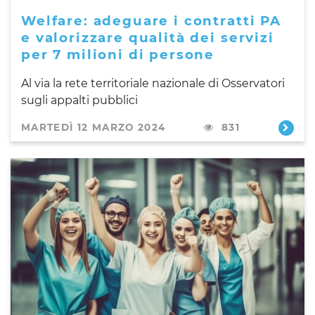
Welfare: adeguare i contratti PA
e valorizzare qualità dei servizi
per 7 milioni di persone
Al via la rete territoriale nazionale di Osservatori
sugli appalti pubblici
MARTEDÌ 12 MARZO 2024
831