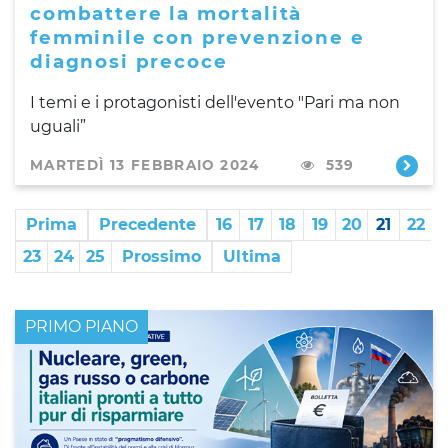
combattere la mortalità
femminile con prevenzione e
diagnosi precoce
I temi e i protagonisti dell'evento "Pari ma non
uguali”
MARTEDÌ 13 FEBBRAIO 2024
539
Prima
Precedente
16
17
18
19
20
21
22
23
24
25
Prossimo
Ultima
PRIMO PIANO