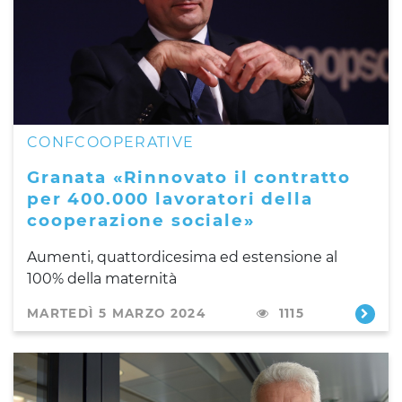
CONFCOOPERATIVE
Granata «Rinnovato il contratto
per 400.000 lavoratori della
cooperazione sociale»
Aumenti, quattordicesima ed estensione al
100% della maternità
MARTEDÌ 5 MARZO 2024
1115