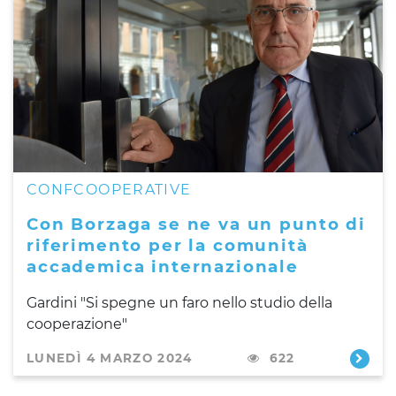
CONFCOOPERATIVE
Con Borzaga se ne va un punto di
riferimento per la comunità
accademica internazionale
Gardini "Si spegne un faro nello studio della
cooperazione"
LUNEDÌ 4 MARZO 2024
622