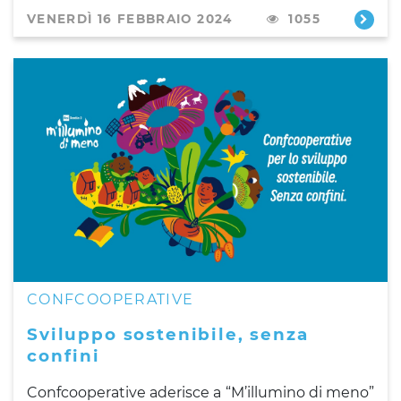
VENERDÌ 16 FEBBRAIO 2024
1055
CONFCOOPERATIVE
Sviluppo sostenibile, senza
confini
Confcooperative aderisce a “M’illumino di meno”