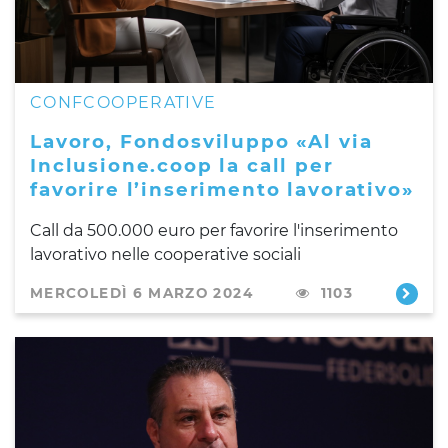
CONFCOOPERATIVE
Lavoro, Fondosviluppo «Al via
Inclusione.coop la call per
favorire l’inserimento lavorativo»
Call da 500.000 euro per favorire l'inserimento
lavorativo nelle cooperative sociali
MERCOLEDÌ 6 MARZO 2024
1103