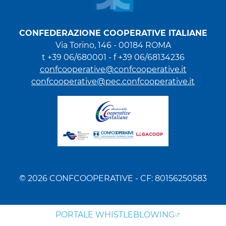
CONFEDERAZIONE COOPERATIVE ITALIANE
Via Torino, 146 - 00184 ROMA
t +39 06/680001 - f +39 06/68134236
confcooperative@confcooperative.it
confcooperative@pec.confcooperative.it
© 2026 CONFCOOPERATIVE - CF: 80156250583
PORTALE WHISTLEBLOWING