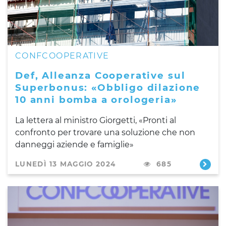
CONFCOOPERATIVE
Def, Alleanza Cooperative sul
Superbonus: «Obbligo dilazione
10 anni bomba a orologeria»
La lettera al ministro Giorgetti, «Pronti al
confronto per trovare una soluzione che non
danneggi aziende e famiglie»
LUNEDÌ 13 MAGGIO 2024
685