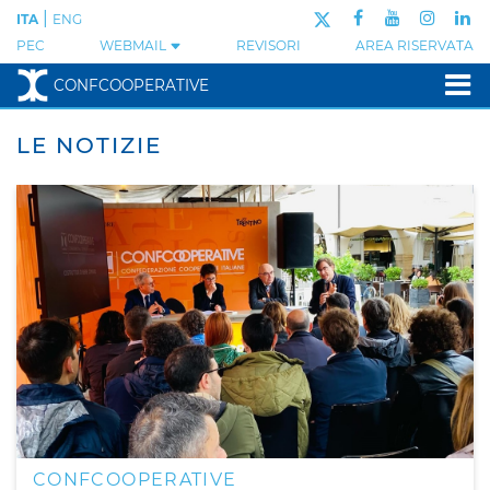
|
ITA
ENG
PEC
WEBMAIL
REVISORI
AREA RISERVATA
CONFCOOPERATIVE
LE NOTIZIE
CONFCOOPERATIVE