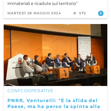
immateriali e ricadute sul territorio”
MARTEDÌ 28 MAGGIO 2024
572
CONFCOOPERATIVE
PNRR, Venturelli: "È la sfida del
Paese, ma ha perso la spinta alla